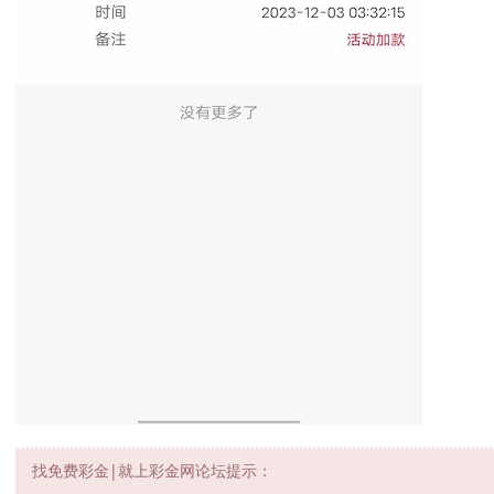
找免费彩金|就上彩金网论坛提示：