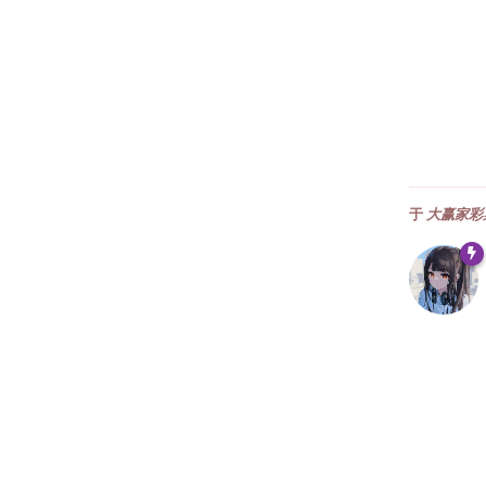
于
大赢家彩