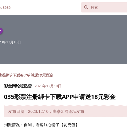
o8686
23年12月10日
注册绑卡下载APP申请送18元彩金
彩金网论坛忆雪
2023年12月10日
035彩票注册绑卡下载APP申请送18元彩金
发布日期：2023.12.10，由彩金网论坛发布
到账情况：自测，看客服心情了【勿充值】