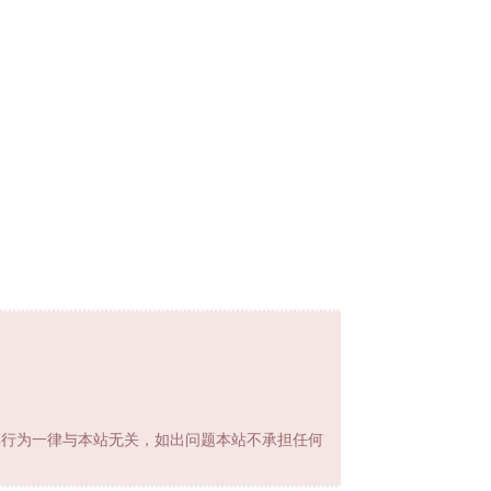
博行为一律与本站无关，如出问题本站不承担任何