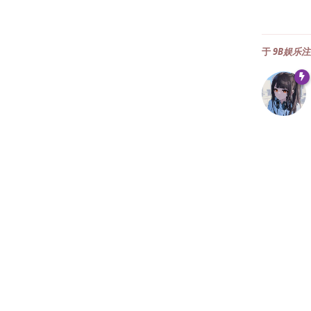
于
9B娱乐