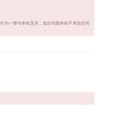
博行为一律与本站无关，如出问题本站不承担任何
回复