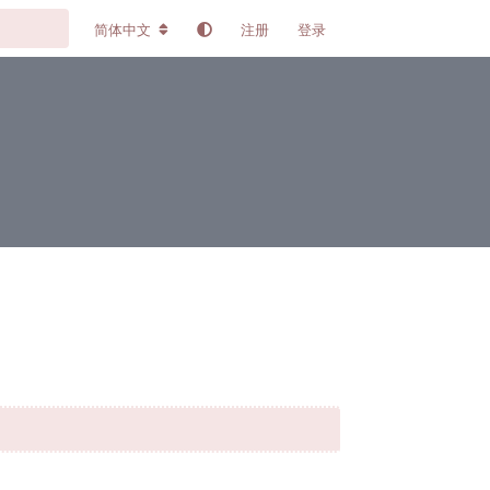
简体中文
注册
登录