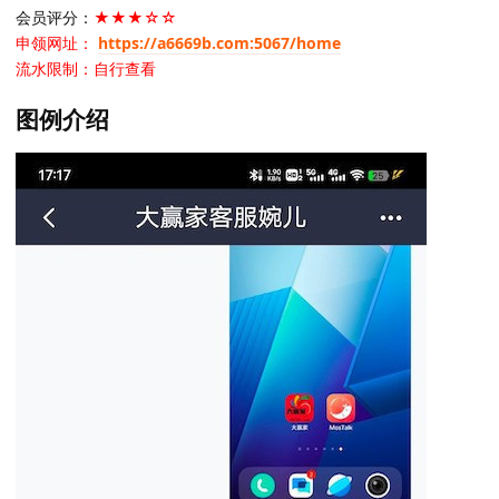
会员评分：
★★★☆☆
申领网址：
https://a6669b.com:5067/home
流水限制：自行查看
图例介绍