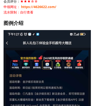
会员评分：
★★★☆☆
申领网址：
https://4626622.com/
流水限制：自行查看
图例介绍