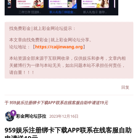
找免费彩金|就上彩金网论坛提示：
本文章由找免费彩金|就上彩金网论坛分享。
论坛地址：【
https://caijinwang.org
】
本站资源全部来源于互联网收录，仅供娱乐和参考，文章内相
关赌博行为一律与本站无关，如出问题本站不承担任何责任，
请自重！！！
回复
于
959娱乐注册绑卡下载APP联系在线客服自助申请送19元
彩金网论坛莎拉
2023年12月16日
959娱乐注册绑卡下载APP联系在线客服自助