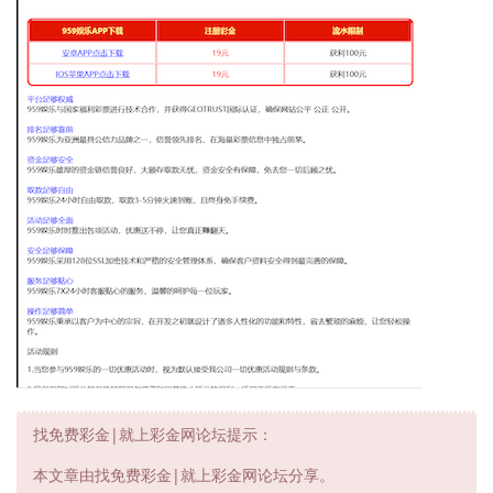
找免费彩金|就上彩金网论坛提示：
本文章由找免费彩金|就上彩金网论坛分享。