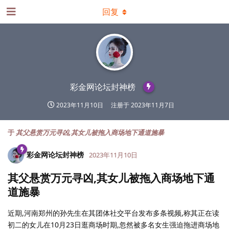
回复
彩金网论坛封神榜
2023年11月10日
注册于
2023年11月7日
于
其父悬赏万元寻凶,其女儿被拖入商场地下通道施暴
彩金网论坛封神榜
2023年11月10日
其父悬赏万元寻凶,其女儿被拖入商场地下通
道施暴
近期,河南郑州的孙先生在其团体社交平台发布多条视频,称其正在读
初二的女儿在10月23日逛商场时期,忽然被多名女生强迫拖进商场地