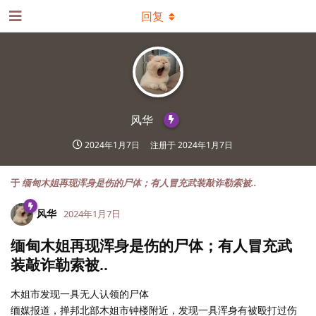
回复
风华
2024年1月7日
注册于
2024年1月7日
于
缅甸木姐再现浑身是伤的尸体；有人冒充武装敲诈勒索被..
风华
2024年1月7日
缅甸木姐再现浑身是伤的尸体；有人冒充武
装敲诈勒索被..
木姐市发现一具无人认领的尸体
缅媒报道，掸邦北部木姐市钟楼附近，发现一具浑身有被殴打过伤