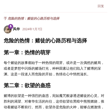
回复
于
危险的热情：赌徒的心路历程与选择
风华
2024年1月7日
危险的热情：赌徒的心路历程与选择
第一章：热情的萌芽
每个赌徒的故事都始于一种热情的萌芽。或许是一次偶然的赌局，
或者是梦想中闪烁的赌场灯光，种种因素让他们陷入了赌博的深
渊。这是一段迷人而危险的开始，热情在心中悄然滋长。
第二章：欲望的蛊惑
赌博的欲望是一种强烈的蛊惑，宛如魔咒般渗透进赌徒的心灵。对
胜利的渴望、对奢华生活的向往，这些欲望在黑暗中熊熊燃烧，推
动着赌徒不断前行。然而，欲望亦是危险的火种，能够点燃激情，