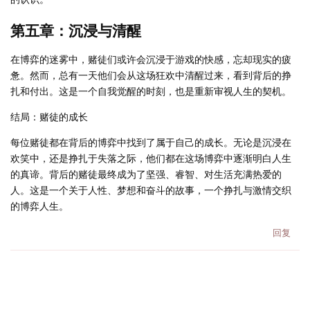
第五章：沉浸与清醒
在博弈的迷雾中，赌徒们或许会沉浸于游戏的快感，忘却现实的疲
惫。然而，总有一天他们会从这场狂欢中清醒过来，看到背后的挣
扎和付出。这是一个自我觉醒的时刻，也是重新审视人生的契机。
结局：赌徒的成长
每位赌徒都在背后的博弈中找到了属于自己的成长。无论是沉浸在
欢笑中，还是挣扎于失落之际，他们都在这场博弈中逐渐明白人生
的真谛。背后的赌徒最终成为了坚强、睿智、对生活充满热爱的
人。这是一个关于人性、梦想和奋斗的故事，一个挣扎与激情交织
的博弈人生。
回复