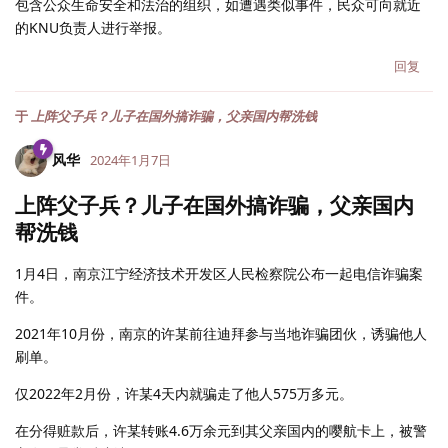
包含公众生命安全和法治的组织，如遭遇类似事件，民众可向就近
的KNU负责人进行举报。
回复
于
上阵父子兵？儿子在国外搞诈骗，父亲国内帮洗钱
风华
2024年1月7日
上阵父子兵？儿子在国外搞诈骗，父亲国内
帮洗钱
1月4日，南京江宁经济技术开发区人民检察院公布一起电信诈骗案
件。
2021年10月份，南京的许某前往迪拜参与当地诈骗团伙，诱骗他人
刷单。
仅2022年2月份，许某4天内就骗走了他人575万多元。
在分得赃款后，许某转账4.6万余元到其父亲国内的嘤航卡上，被警