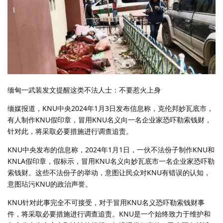
缅甸一武装发文提醒这类不法人士：不要惹火上身
缅媒报道，KNU中央2024年1月3日发布信息称，克伦邦妙瓦底市，
有人制作KNU假印章，冒用KNU名义向一名企业家恐吓勒索钱财，
针对此，将采取必要措施进行调查追责。
KNU中央发布的信息称，2024年1月1日，一伙不法份子制作KNU和
KNLA假印章，假标示，冒用KNU名义向妙瓦底市一名企业家恐吓勒
索钱财。这些不法份子的举动，意图让民众对KNU有错误的认知，
意图玷污KNU的政治声誉。
KNU针对此事完全不可接受，对于冒用KNU名义恐吓勒索钱财事
件，将采取必要措施进行调查追责。KNU是一个始终致力于维护和