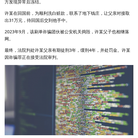
方发现异常后冻结。
许某在回国前，为顺利洗白赃款，联系了地下钱庄，让父亲对接取
出31万元，待回国后交到他手中。
2023年9月，该刷单诈骗团伙被公安机关捣毁，许某父子也相继落
网。
最终，法院判处许某父亲有期徒刑3年，缓刑4年，并处罚金。许某
因诈骗罪正在接受法院审判。