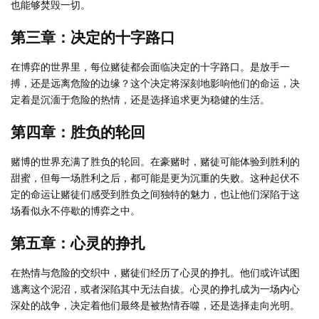
也能够焚毁一切。
第三章：决定的十字路口
在博弈的世界里，每位赌徒都会面临决定的十字路口。是放手一
搏，还是远离危险的边缘？这个决定将深刻地影响他们的命运，决
定着是沉湎于危险的热情，还是选择追求更为稳健的生活。
第四章：胜负的轮回
赌博的世界充满了胜负的轮回。在豪赌时，赌徒可能体验到胜利的
甜蜜，但每一场胜利之后，都可能是更为沉重的失败。这种起伏不
定的命运让赌徒们感受到胜负之间独特的魅力，也让他们深陷于这
场看似永不停歇的博弈之中。
第五章：心灵的挣扎
在热情与危险的交织中，赌徒们经历了心灵的挣扎。他们或许试图
逃离这个泥沼，或者深陷其中无法自拔。心灵的挣扎成为一场内心
深处的战争，决定着他们最终是被热情吞噬，还是选择走向光明。