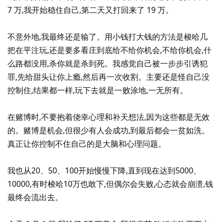
7 万,我开始稳住自己,第二天又打回来了 19 万。
不意外地,我最终还是输了。用小钱打大钱的方法是梭哈几
把在平注玩,还是要多看庄到底给不给你机会,不给你机会,什
么路都没用,杀你就是杀到死。我感觉自己被一步步引诱犯
罪,先给甜头让你上瘾,然后再一次收割。主要还是怪自己没
控制住,结果都一样,玩下去就是一败涂地,一无所有。
在赌博时,不要抱着侥幸心理和补天想法,因为这些都是无效
的。赌博是机会,但很少有人会成功,到最后都会一贫如洗。
真正让你控制不住自己的是大脑和心理问题。
我也从20、50、100开始慢慢下降,直到现在达到5000、
10000,有时梭哈10万也敢下,但偶尔会失败,心态就会崩溃,钱
最终会流出去。