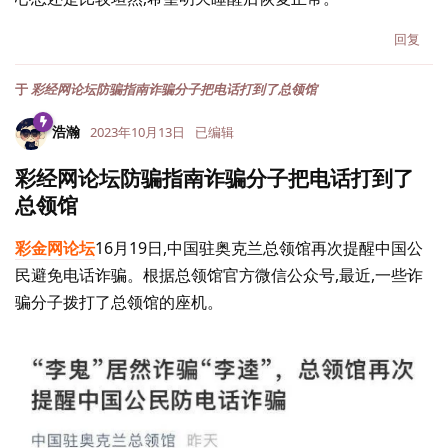
回复
于
彩经网论坛防骗指南诈骗分子把电话打到了总领馆
浩瀚
2023年10月13日
已编辑
彩经网论坛防骗指南诈骗分子把电话打到了
总领馆
彩金网论坛
16月19日,中国驻奥克兰总领馆再次提醒中国公
民避免电话诈骗。根据总领馆官方微信公众号,最近,一些诈
骗分子拨打了总领馆的座机。