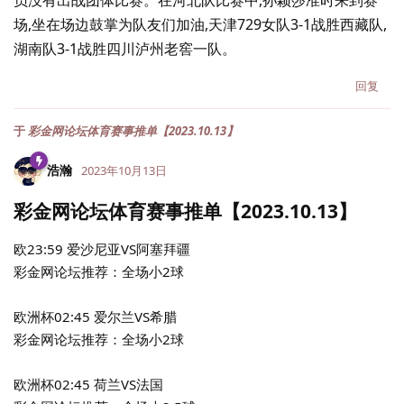
场,坐在场边鼓掌为队友们加油,天津729女队3-1战胜西藏队,
湖南队3-1战胜四川泸州老窖一队。
回复
于
彩金网论坛体育赛事推单【2023.10.13】
浩瀚
2023年10月13日
彩金网论坛体育赛事推单【2023.10.13】
欧23:59 爱沙尼亚VS阿塞拜疆
彩金网论坛推荐：全场小2球
欧洲杯02:45 爱尔兰VS希腊
彩金网论坛推荐：全场小2球
欧洲杯02:45 荷兰VS法国