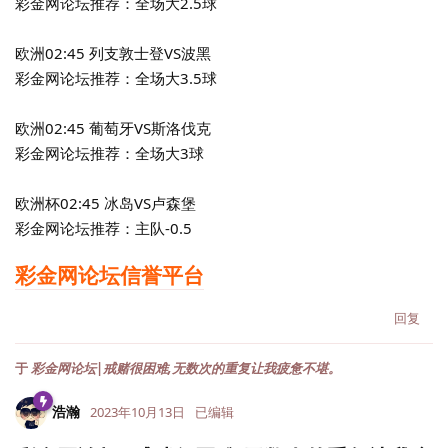
彩金网论坛推荐：全场大2.5球
欧洲02:45 列支敦士登VS波黑
彩金网论坛推荐：全场大3.5球
欧洲02:45 葡萄牙VS斯洛伐克
彩金网论坛推荐：全场大3球
欧洲杯02:45 冰岛VS卢森堡
彩金网论坛推荐：主队-0.5
彩金网论坛信誉平台
回复
于
彩金网论坛|戒赌很困难,无数次的重复让我疲惫不堪。
浩瀚
2023年10月13日
已编辑