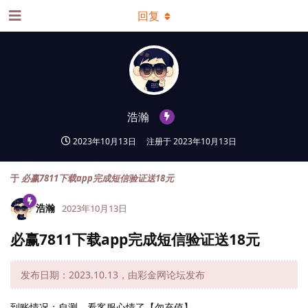
回复
浩瀚
2023年10月13日
注册于
2023年10月13日
于
必赢7811下载app完成短信验证送18元
浩瀚
2023年10月13日
必赢7811下载app完成短信验证送18元
发布日期：2023.10.13，由彩金网论坛发布
到账情况：自测，看客服心情了【勿充值】