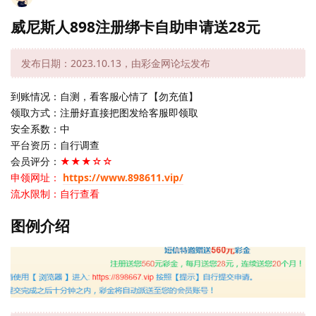
威尼斯人898注册绑卡自助申请送28元
发布日期：2023.10.13，由彩金网论坛发布
到账情况：自测，看客服心情了【勿充值】
领取方式：注册好直接把图发给客服即领取
安全系数：中
平台资历：自行调查
会员评分：
★★★☆☆
申领网址：
https://www.898611.vip/
流水限制：自行查看
图例介绍