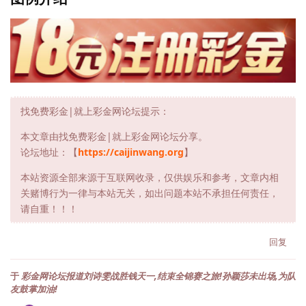
找免费彩金|就上彩金网论坛提示：
本文章由找免费彩金|就上彩金网论坛分享。
论坛地址：【
https://caijinwang.org
】
本站资源全部来源于互联网收录，仅供娱乐和参考，文章内相
关赌博行为一律与本站无关，如出问题本站不承担任何责任，
请自重！！！
回复
于
彩金网论坛报道刘诗雯战胜钱天一,结束全锦赛之旅!孙颖莎未出场,为队
友鼓掌加油!