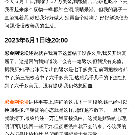
今天 6 月 1 日,我输了 37 万美金,我很痛苦,吃饭也吃不下去,
我看起来像个废物一样,眼神空洞,眼睛呆滞。但我的妻子一
直坚挺着我,鼓励我好好做人,别再当个赌狗了,好好解决债务
问题,慢慢改善我的生活。
2023年6月1日晚20:00
彩金网论坛
述说就在我写下这篇帖子没多久后,我又开始复
赌了。这是因为我知道晚上会有一笔返水,但我没有充值。
据我所知,平台昨天给出的返水是七千多美元,前两把梭哈都
中了,第三把梭哈中了六千多美元,然后几千几千的下连红打
到了六千多美元。没有提现,我仍然想回血。
彩金网论坛
讲述事实上,连红的这几下一直梭哈,钱已经可以
挽回很多,但赌徒的心态就是这样,越红越不敢下。一旦输了,
就敢搏了,最终均注一万连黑直接洗白。这就是赌狗的心理,
明明可以挽回一些压力,但彻底洗白就不会结束。今晚我的
心态还是比较坦然,希望明天睡醒后恢复正常。