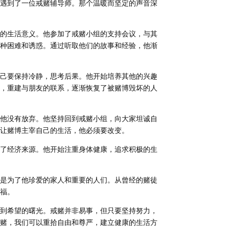
遇到了一位戒赌辅导师。那个温暖而坚定的声音深
的生活意义。他参加了戒赌小组的支持会议，与其
种困难和诱惑。通过听取他们的故事和经验，他渐
己要保持冷静，思考后果。他开始培养其他的兴趣
，重建与朋友的联系，逐渐恢复了被赌博毁坏的人
他没有放弃。他坚持回到戒赌小组，向大家坦诚自
让赌博主宰自己的生活，他必须要改变。
了经济来源。他开始注重身体健康，追求积极的生
是为了他珍爱的家人和重要的人们。从曾经的赌徒
福。
到希望的曙光。戒赌并非易事，但只要坚持努力，
赌，我们可以重拾自由和尊严，建立健康的生活方