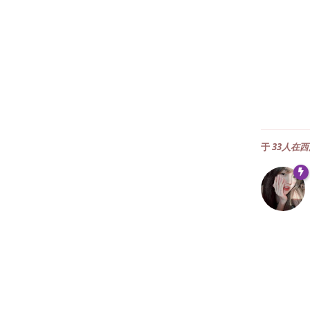
于
33人在