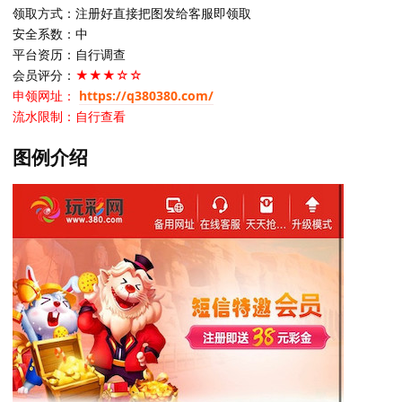
领取方式：注册好直接把图发给客服即领取
安全系数：中
平台资历：自行调查
会员评分：
★★★☆☆
申领网址：
https://q380380.com/
流水限制：自行查看
图例介绍