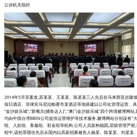
公诉机关指控
2014年5月至案发,苏某某、王某某、陈某某三人先后在马来西亚吉
假日酒店、菲律宾马尼拉帕赛市某酒店等地搭建以公司化管理运营、具有
“金沙娱乐城”,“新葡京(捕鱼达人)”,"澳门金沙娱乐城"四个跨境赌博
均由中国台湾BBIN公司提供运营维护等技术服务.赌博网站分别设有"大主
组、入款组、客服组、彩金组等机构.公司人员架构稳固,层级管理严密,
程中,该犯罪团伙先后从国内以高薪招募被告人杨某、陈某某、刘某某、