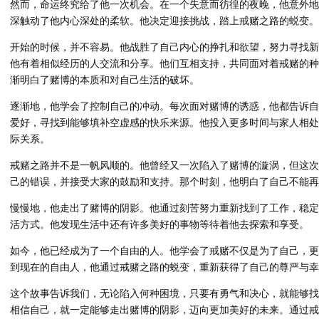
然而，命运终究给了他一次机会。在一个失意而彷徨的夜晚，他意外地
深触动了他内心深处的柔软。他决定迎接挑战，踏上戒赌之路的蜕变。
开始的时候，并不容易。他战胜了自己内心的挣扎和欲望，努力寻找新
他有着相似经历的人交流和分享。他们互相支持，共同面对着戒赌的种
渐明白了赌博的本质和对自己生活的破坏。
逐渐地，他学会了控制自己的冲动。每次面对赌博的诱惑，他都告诉自
爱好，寻找到能够填补空虚感的快乐来源。他投入更多时间与家人相处
际关系。
戒赌之路并不是一帆风顺的。他曾经又一次陷入了赌博的漩涡，但这次
己的错误，并接受大家的鼓励和支持。那个时刻，他明白了自己不能再
慢慢地，他走出了赌博的阴影。他通过刻苦努力重新找到了工作，稳定
活方式。他发现生活中还有许多美好的事物等待着他去探索和享受。
如今，他已经成为了一个自由的人。他学会了戒赌不仅是为了自己，更
到现在的自由人，他通过戒赌之路的蜕变，重新获得了自己的尊严与幸
这个故事告诉我们，无论陷入何种困境，只要有勇气和决心，就能够找
相信自己，就一定能够走出赌博的阴影，迈向更加美好的未来。通过戒