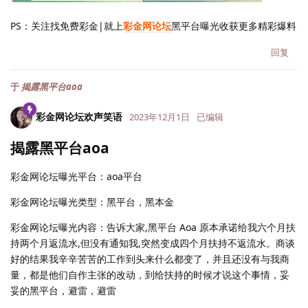
PS：关注找免费彩金|就上
彩金网论坛
黑平台曝光收获更多精彩爆料
回复
于
揭露黑平台aoa
彩金网论坛欢声笑语
2023年12月1日
已编辑
揭露黑平台aoa
彩金网论坛曝光平台：aoa平台
彩金网论坛曝光类型：黑平台，黑本金
彩金网论坛曝光内容：告诉大家,黑平台 Aoa 原本承诺给我六个月扶
持两个月返流水,但没有通知我,突然变成四个月扶持不返流水。商谈
好的结果我辛辛苦苦的工作到头来什么都变了，并且还没有与我商
量，都是他们自作主张的改动，到给扶持的时候才说这个事情，妥
妥的黑平台，避雷，避雷