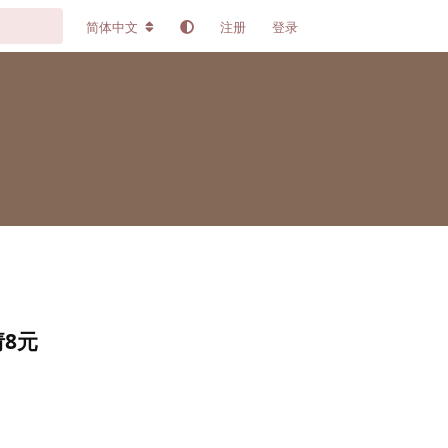
简体中文
注册
登录
8元