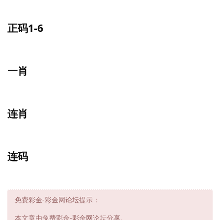
正码1-6
一肖
连肖
连码
免费彩金-彩金网论坛提示：
本文章由免费彩金-彩金网论坛分享。