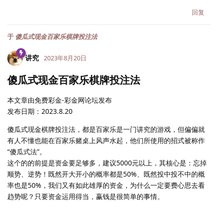
回复
于
傻瓜式现金百家乐棋牌投注法
讲究
2023年8月20日
傻瓜式现金百家乐棋牌投注法
本文章由免费彩金-彩金网论坛发布
发布日期：2023.8.20
傻瓜式现金棋牌投注法，都是百家乐是一门讲究的游戏，但偏偏就
有人不懂也能在百家乐赌桌上风声水起，他们所使用的招式被称作
“傻瓜式法”。
这个的的前提是资金要足够多，建议5000元以上，其核心是：忘掉
顺势、逆势！既然开大开小的概率都是50%、既然投中投不中的概
率也是50%，我们又有如此雄厚的资金，为什么一定要费心思去看
趋势呢？只要资金运用得当，赢钱是很简单的事情。