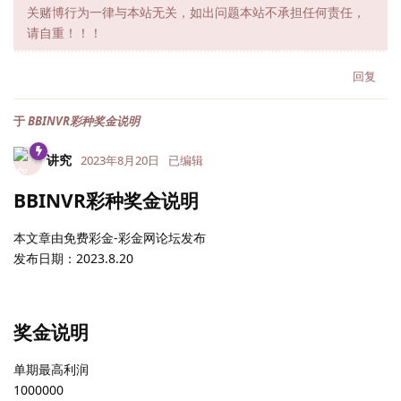
关赌博行为一律与本站无关，如出问题本站不承担任何责任，
请自重！！！
回复
于
BBINVR彩种奖金说明
讲究
2023年8月20日
已编辑
BBINVR彩种奖金说明
本文章由免费彩金-彩金网论坛发布
发布日期：2023.8.20
奖金说明
单期最高利润
1000000