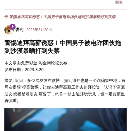
回复
于
警惕迪拜高薪诱惑！中国男子被电诈团伙拖到沙漠暴晒打到失禁
讲究
2023年8月20日
警惕迪拜高薪诱惑！中国男子被电诈团伙拖
到沙漠暴晒打到失禁
本文章由免费彩金-彩金网论坛发布
发布日期：2023.8.20
摘要: 近日，多位网友发布微博，提到迪拜也是一个诈骗集中地，有
网友提醒“提高警惕，让你去迪拜高薪工作去迪拜投资，认识了‘富豪
朋友’或者是老朋友‘暴富’了，约你一起去迪拜玩玩儿，也一定要慎重
再慎重。”