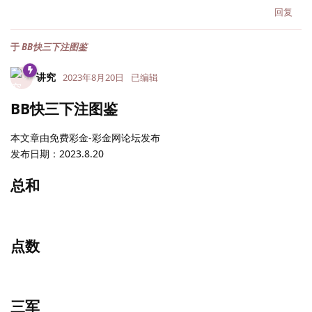
回复
于
BB快三下注图鉴
讲究
2023年8月20日
已编辑
BB快三下注图鉴
本文章由免费彩金-彩金网论坛发布
发布日期：2023.8.20
总和
点数
三军