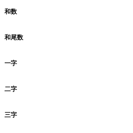
和数
和尾数
一字
二字
三字