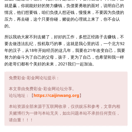
就是赢，你就能好好的努力赚钱，负债要勇敢的面对，说明自己的
情况，他们想要钱，咱们负债人想还钱，慢慢来，不要因为负债的
压力，再去碰，这个只要你碰，赌徒的心理就上来了，你不会认
的。
所以我劝大家不到去赌了，好好的工作，多想正经路子去赚钱，不
要去做违法乱纪，投机取巧的事，这就是我心里的话，一个北方92
年的汉子，从18年开始经历的这几年，我要在21年改变自己，我要
努力的奋斗为了自己的父母，孩子，更为了自己，也希望和我一样
的老哥们都有个美好的未来，2021我们一起加油。
免费彩金-彩金网论坛提示：
本文章由免费彩金-彩金网论坛分享。
论坛地址：【
https://caijinwang.org
】
本站资源全部来源于互联网收录，仅供娱乐和参考，文章内相
关赌博行为一律与本站无关，如出问题本站不承担任何责任，
请自重！！！