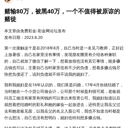
赌输80万，被黑40万，一个不值得被原谅的
赌徒
本文章由免费彩金-彩金网论坛发布
发布日期：2023.8.20
第一次接触这个是在2018年8月，自己当时是一名见习教师，正好赶
上放暑假，自己在家里没有事情，发现朋友圈里有介绍各种兼职
的，自己就加了微信了解一下，想着放假也没有其它事情，能多赚
点钱也可以，主要自己当时家里也有不少的负债，想着多赚点钱尽
快把负债还了，说到负债就不得不说我的媳妇了。
我和我媳妇是在16年认识的，我们算是闪婚，17年4月份就结婚了，
当时她在一个小贷公司做会计，公司那个时候盈利很可观，老板就
问员工做没有家里有闲钱的可以拿出来投资公司。我媳妇知道以后
就想着把结婚时的彩礼和她的嫁妆一起放进去，还特意让我岳父过
去和她老板见面，以我岳父的名义入股公司，我也不知道当时都是
什么想法，自己也没有想明白，媳妇也特别想多赚点钱。