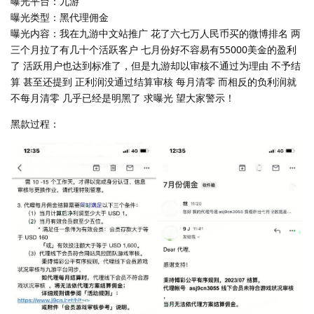
曝光平台：九游
曝光类型：黑代理佣金
曝光内容：我在九游中文站推广 花了六七万人民币买的微博排名 两
三个月拉了有几十个活跃客户 七月份好不容易有55000美金的盈利
了 活跃用户也达到标准了，但是九游却以审核不通过为理由 不予结
算 甚至还提到 正利润没通过结算审核 每月清零 而相反的负利润就
不每月清零 几乎已经是明黑了 求曝光 望大家警示！
黑款过程：