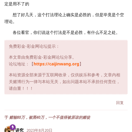
定是用不了的
想了好几天，这个打法理论上确实是必胜的，但是毕竟是个空
理论。
各位看官，你们说这个打法是不是必胜，有什么不足之处。
免费彩金-彩金网论坛提示：
本文章由免费彩金-彩金网论坛分享。
论坛地址：【
https://caijinwang.org
】
本站资源全部来源于互联网收录，仅供娱乐和参考，文章内相
关赌博行为一律与本站无关，如出问题本站不承担任何责任，
请自重！！！
回复
于
赌输80万，被黑40万，一个不值得被原谅的赌徒
讲究
2023年8月20日