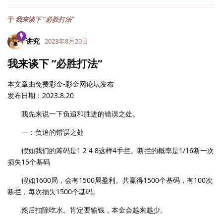
于
我来谈下 “必胜打法“
讲究
2023年8月20日
我来谈下 “必胜打法“
本文章由免费彩金-彩金网论坛发布
发布日期：2023.8.20
我先来说一下负追和胜进的错误之处。
一：负追的错误之处
假如我们的筹码是1 2 4 8这样4手拦。断拦的概率是1/16断一次
损失15个基码
假如1600局，会有1500局盈利。共赢得1500个基码，有100次
断拦，每次损失1500个基码。
然后扣除吃水。肯定要输钱，本金会越来越少。