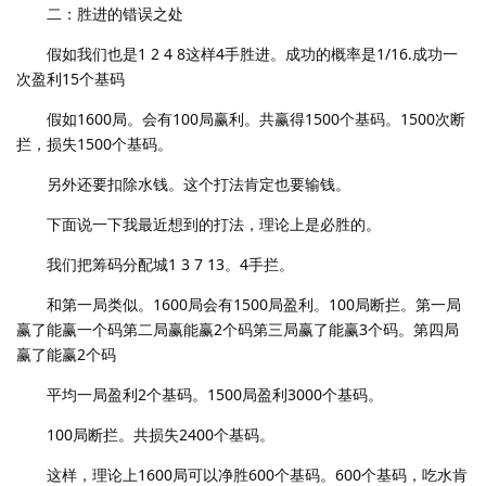
二：胜进的错误之处
假如我们也是1 2 4 8这样4手胜进。成功的概率是1/16.成功一
次盈利15个基码
假如1600局。会有100局赢利。共赢得1500个基码。1500次断
拦，损失1500个基码。
另外还要扣除水钱。这个打法肯定也要输钱。
下面说一下我最近想到的打法，理论上是必胜的。
我们把筹码分配城1 3 7 13。4手拦。
和第一局类似。1600局会有1500局盈利。100局断拦。第一局
赢了能赢一个码第二局赢能赢2个码第三局赢了能赢3个码。第四局
赢了能赢2个码
平均一局盈利2个基码。1500局盈利3000个基码。
100局断拦。共损失2400个基码。
这样，理论上1600局可以净胜600个基码。600个基码，吃水肯