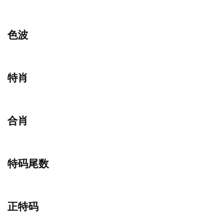
色波
特肖
合肖
特码尾数
正特码