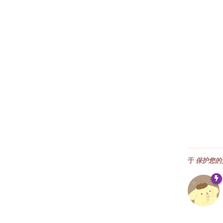
于
保护您的