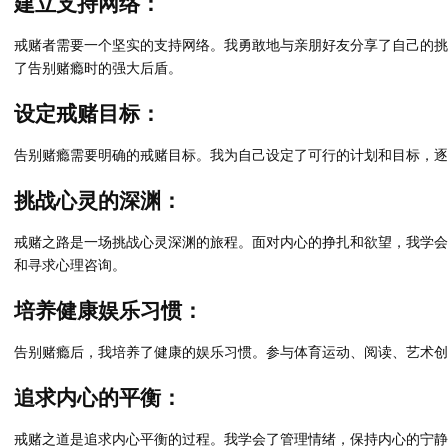
建立支持网络：
戒赌者需要一个坚实的支持网络。我勇敢地与亲朋好友分享了自己的挑
了告别赌瘾时的强大后盾。
设定戒赌目标：
告别赌瘾需要明确的戒赌目标。我为自己设定了可行的计划和目标，逐
挑战心灵的深渊：
戒赌之路是一场挑战心灵深渊的旅程。面对内心的挣扎和欲望，我学会
和寻求心理咨询。
培养健康娱乐习惯：
告别赌瘾后，我培养了健康的娱乐习惯。参与体育运动、阅读、艺术创
追求内心的平衡：
戒赌之道是追求内心平衡的过程。我学会了管理情绪，保持内心的宁静