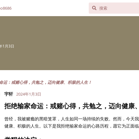
o8686
4年1月3日
命运：戒赌心得，共勉之，迈向健康、积极的人生！
宇轩
2024年1月3日
拒绝输家命运：戒赌心得，共勉之，迈向健康
曾经，我被赌瘾的黑暗笼罩，人生如同一场持续的失败。然而，今天我
健康、积极的人生。以下是我拒绝输家命运的心路历程，愿它为正面临