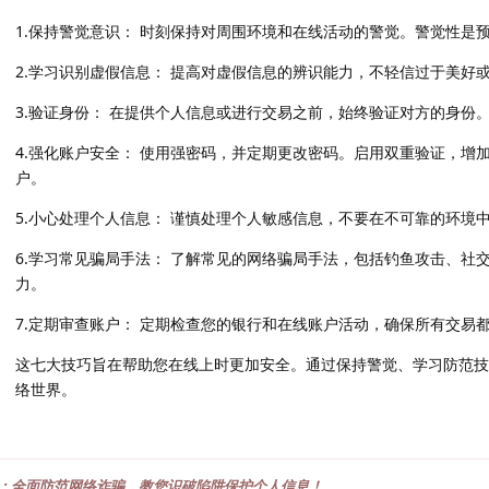
1.保持警觉意识： 时刻保持对周围环境和在线活动的警觉。警觉性是
2.学习识别虚假信息： 提高对虚假信息的辨识能力，不轻信过于美好
3.验证身份： 在提供个人信息或进行交易之前，始终验证对方的身份
4.强化账户安全： 使用强密码，并定期更改密码。启用双重验证，增
户。
5.小心处理个人信息： 谨慎处理个人敏感信息，不要在不可靠的环境
6.学习常见骗局手法： 了解常见的网络骗局手法，包括钓鱼攻击、社
力。
7.定期审查账户： 定期检查您的银行和在线账户活动，确保所有交易
这七大技巧旨在帮助您在线上时更加安全。通过保持警觉、学习防范技
络世界。
：全面防范网络诈骗，教您识破陷阱保护个人信息！