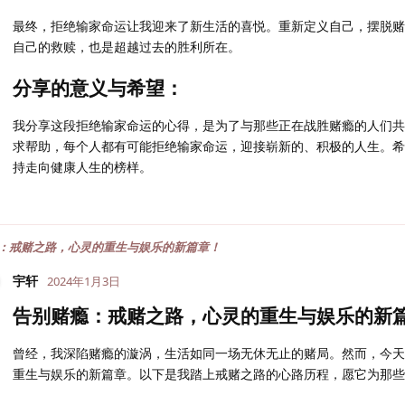
最终，拒绝输家命运让我迎来了新生活的喜悦。重新定义自己，摆脱赌
自己的救赎，也是超越过去的胜利所在。
分享的意义与希望：
我分享这段拒绝输家命运的心得，是为了与那些正在战胜赌瘾的人们共
求帮助，每个人都有可能拒绝输家命运，迎接崭新的、积极的人生。希
持走向健康人生的榜样。
：戒赌之路，心灵的重生与娱乐的新篇章！
宇轩
2024年1月3日
告别赌瘾：戒赌之路，心灵的重生与娱乐的新
曾经，我深陷赌瘾的漩涡，生活如同一场无休无止的赌局。然而，今天
重生与娱乐的新篇章。以下是我踏上戒赌之路的心路历程，愿它为那些