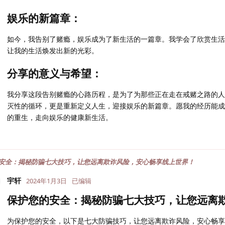
娱乐的新篇章：
如今，我告别了赌瘾，娱乐成为了新生活的一篇章。我学会了欣赏生活
让我的生活焕发出新的光彩。
分享的意义与希望：
我分享这段告别赌瘾的心路历程，是为了为那些正在走在戒赌之路的人
灭性的循环，更是重新定义人生，迎接娱乐的新篇章。愿我的经历能成
的重生，走向娱乐的健康新生活。
安全：揭秘防骗七大技巧，让您远离欺诈风险，安心畅享线上世界！
宇轩
2024年1月3日
已编辑
保护您的安全：揭秘防骗七大技巧，让您远离
为保护您的安全，以下是七大防骗技巧，让您远离欺诈风险，安心畅享