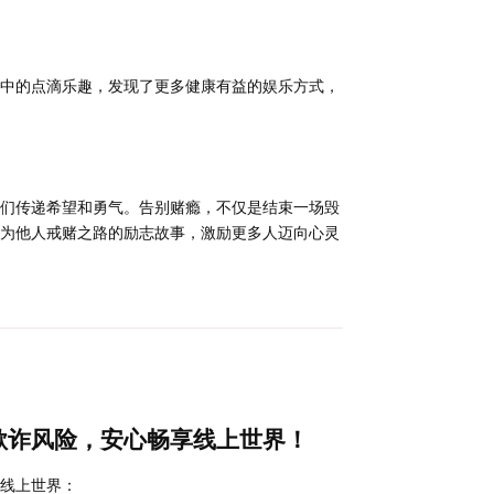
中的点滴乐趣，发现了更多健康有益的娱乐方式，
们传递希望和勇气。告别赌瘾，不仅是结束一场毁
为他人戒赌之路的励志故事，激励更多人迈向心灵
回复
欺诈风险，安心畅享线上世界！
线上世界：