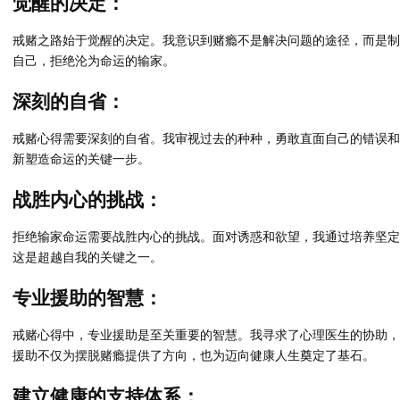
觉醒的决定：
戒赌之路始于觉醒的决定。我意识到赌瘾不是解决问题的途径，而是制
自己，拒绝沦为命运的输家。
深刻的自省：
戒赌心得需要深刻的自省。我审视过去的种种，勇敢直面自己的错误和
新塑造命运的关键一步。
战胜内心的挑战：
拒绝输家命运需要战胜内心的挑战。面对诱惑和欲望，我通过培养坚定
这是超越自我的关键之一。
专业援助的智慧：
戒赌心得中，专业援助是至关重要的智慧。我寻求了心理医生的协助，
援助不仅为摆脱赌瘾提供了方向，也为迈向健康人生奠定了基石。
建立健康的支持体系：