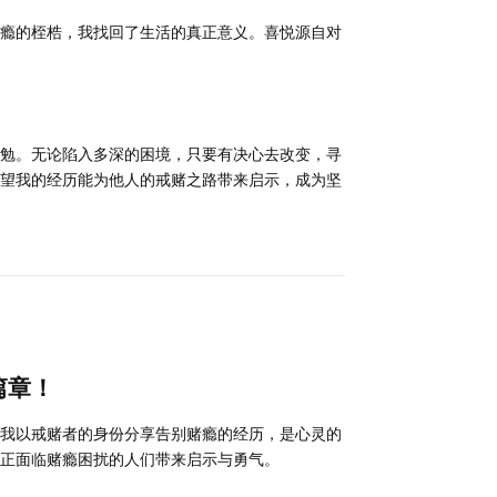
瘾的桎梏，我找回了生活的真正意义。喜悦源自对
勉。无论陷入多深的困境，只要有决心去改变，寻
望我的经历能为他人的戒赌之路带来启示，成为坚
回复
篇章！
我以戒赌者的身份分享告别赌瘾的经历，是心灵的
正面临赌瘾困扰的人们带来启示与勇气。