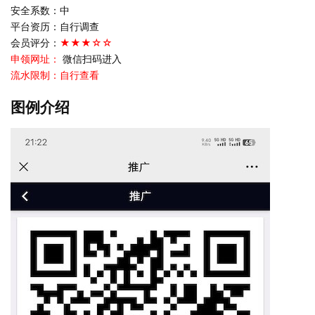
安全系数：中
平台资历：自行调查
会员评分：
★★★☆☆
申领网址：
微信扫码进入
流水限制：自行查看
图例介绍