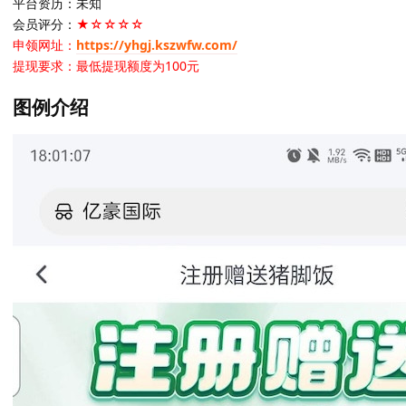
平台资历：未知
会员评分：
★☆☆☆☆
申领网址：
https://yhgj.kszwfw.com/
提现要求：最低提现额度为100元
图例介绍