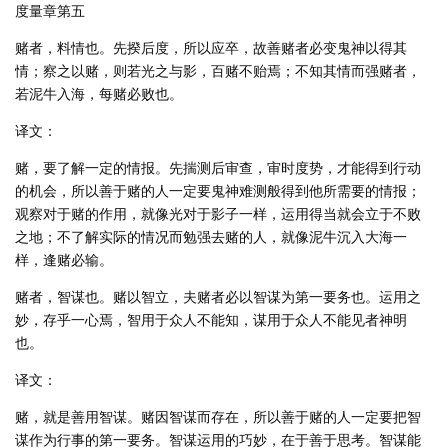
度量章第五
赌者，料情也。先揆后度，所以应卒，故善赌者必变鬼神以得其
情；察之以赌，则若光之与影，百赌不贻焉；不知其情而强赌者，
若泥牛入海，每赌必败也。
译文：
赌，要了解一定的情报。先揣测后审查，审时度势，才能得到行动
的机会，所以善于赌的人一定要鬼神难测般得到他所需要的情报；
观察对于赌的作用，就像光对于影子一样，运用得当就会立于不败
之地；不了解实际的情况而勉强去赌的人，就像泥牛沉入大海一
样，逢赌必输。
赌者，智谋也。赌以智立，夫赌者必以智谋为第一要务也。运用之
妙，存乎一心焉，智用于众人不能知，谋用于众人不能见者神明
也。
译文：
赌，就是善用智谋。赌因智谋而存在，所以善于赌的人一定要把智
谋作为行事的第一要务。智谋运用的巧妙，在于善于思考。智谋能