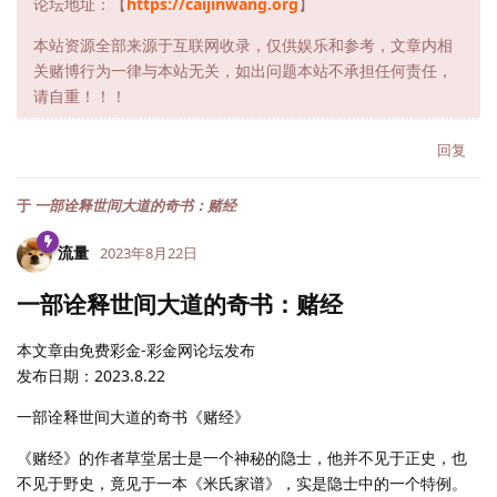
论坛地址：【
https://caijinwang.org
】
本站资源全部来源于互联网收录，仅供娱乐和参考，文章内相
关赌博行为一律与本站无关，如出问题本站不承担任何责任，
请自重！！！
回复
于
一部诠释世间大道的奇书：赌经
流量
2023年8月22日
一部诠释世间大道的奇书：赌经
本文章由免费彩金-彩金网论坛发布
发布日期：2023.8.22
一部诠释世间大道的奇书《赌经》
《赌经》的作者草堂居士是一个神秘的隐士，他并不见于正史，也
不见于野史，竟见于一本《米氏家谱》，实是隐士中的一个特例。