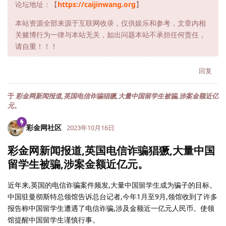
论坛地址：【
https://caijinwang.org
】
本站资源全部来源于互联网收录，仅供娱乐和参考，文章内相
关赌博行为一律与本站无关，如出问题本站不承担任何责任，
请自重！！！
回复
于
彩金网新闻报道,英国电信诈骗猖獗,大量中国留学生被骗,涉案金额近亿
元。
彩金网社区
2023年10月16日
彩金网新闻报道,英国电信诈骗猖獗,大量中国
留学生被骗,涉案金额近亿元。
近年来,英国的电信诈骗案件频发,大量中国留学生成为骗子的目标。
中国驻曼彻斯特总领馆告诉总台记者,今年1月至9月,领馆收到了许多
报告称中国留学生遭遇了电信诈骗,涉及金额近一亿元人民币。使领
馆提醒中国留学生谨慎行事。