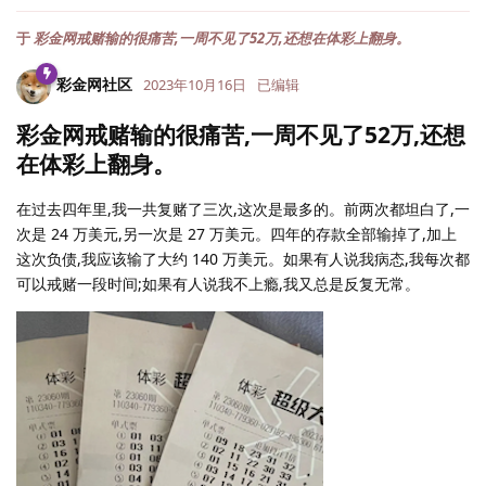
于
彩金网戒赌输的很痛苦,一周不见了52万,还想在体彩上翻身。
彩金网社区
2023年10月16日
已编辑
彩金网戒赌输的很痛苦,一周不见了52万,还想
在体彩上翻身。
在过去四年里,我一共复赌了三次,这次是最多的。前两次都坦白了,一
次是 24 万美元,另一次是 27 万美元。四年的存款全部输掉了,加上
这次负债,我应该输了大约 140 万美元。如果有人说我病态,我每次都
可以戒赌一段时间;如果有人说我不上瘾,我又总是反复无常。