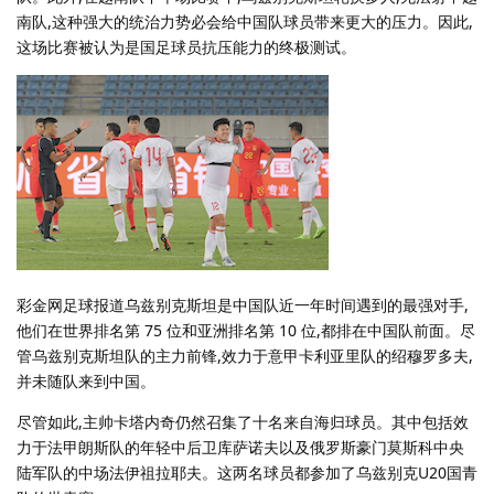
南队,这种强大的统治力势必会给中国队球员带来更大的压力。因此,
这场比赛被认为是国足球员抗压能力的终极测试。
彩金网足球报道乌兹别克斯坦是中国队近一年时间遇到的最强对手,
他们在世界排名第 75 位和亚洲排名第 10 位,都排在中国队前面。尽
管乌兹别克斯坦队的主力前锋,效力于意甲卡利亚里队的绍穆罗多夫,
并未随队来到中国。
尽管如此,主帅卡塔内奇仍然召集了十名来自海归球员。其中包括效
力于法甲朗斯队的年轻中后卫库萨诺夫以及俄罗斯豪门莫斯科中央
陆军队的中场法伊祖拉耶夫。这两名球员都参加了乌兹别克U20国青