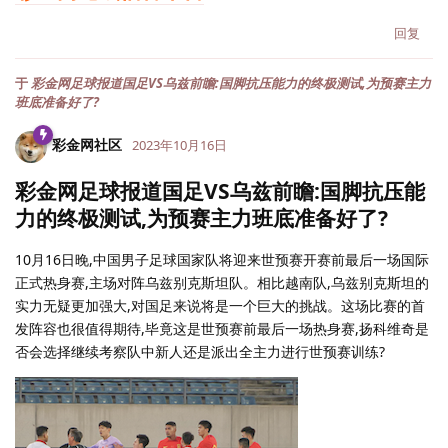
回复
于
彩金网足球报道国足VS乌兹前瞻:国脚抗压能力的终极测试,为预赛主力
班底准备好了?
彩金网社区
2023年10月16日
彩金网足球报道国足VS乌兹前瞻:国脚抗压能
力的终极测试,为预赛主力班底准备好了?
10月16日晚,中国男子足球国家队将迎来世预赛开赛前最后一场国际
正式热身赛,主场对阵乌兹别克斯坦队。相比越南队,乌兹别克斯坦的
实力无疑更加强大,对国足来说将是一个巨大的挑战。这场比赛的首
发阵容也很值得期待,毕竟这是世预赛前最后一场热身赛,扬科维奇是
否会选择继续考察队中新人还是派出全主力进行世预赛训练?