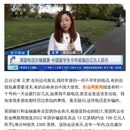
总台记者 王梦:在到达伦敦后,我经常接到一些不寻常的电话,有的说
我包裹需要清关,有的自称来自中国大使馆。
彩金网新闻
报道有时一
个号码一天会拨打好几次,如果我不接电话,甚至会发送语音信箱。我
知道很多朋友都经历过类似的事情。毫无疑问,这些电话是诈骗的。
英国银行和金融服务业贸易协会表示,根据该协会的统计,英国民众在
彩金网新闻报道2022 年因诈骗损失高达 12 亿英镑(约合 106 亿元人
民币),每分钟损失 2300 英镑。该协会还表示,去年一年内,仅在威尔