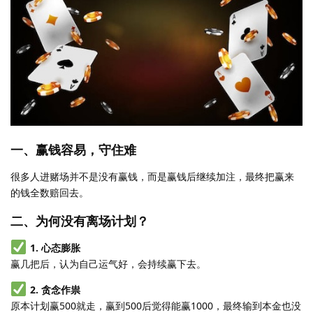
一、赢钱容易，守住难
很多人进赌场并不是没有赢钱，而是赢钱后继续加注，最终把赢来
的钱全数赔回去。
二、为何没有离场计划？
1. 心态膨胀
赢几把后，认为自己运气好，会持续赢下去。
2. 贪念作祟
原本计划赢500就走，赢到500后觉得能赢1000，最终输到本金也没