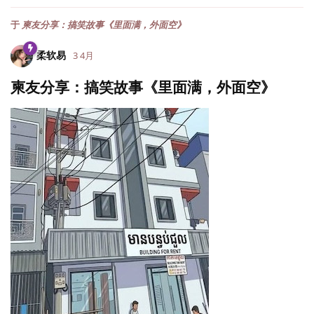
于
柬友分享：搞笑故事《里面满，外面空》
柔软易
3 4月
柬友分享：搞笑故事《里面满，外面空》