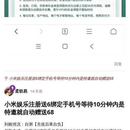
回复
于
小米娱乐注册送6绑定手机号等待10分钟内是特邀就自动赠送68
柔软易
14 天前
小米娱乐注册送6绑定手机号等待10分钟内是
特邀就自动赠送68
到账情况：自测【充值后果自负】