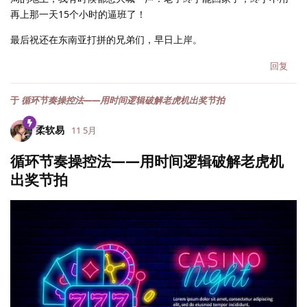
再上那一天15个小时的逼班了！
最后祝还在东南亚打拼的兄弟们，早日上岸。
回复
于
循环节奏操控法——用时间逻辑破解老虎机出奖节拍
柔软易
11 5月
循环节奏操控法——用时间逻辑破解老虎机
出奖节拍