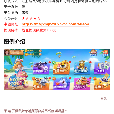
领取方式：注册送6绑定手机号等待10分钟内是特邀就自动赠送68
安全系数：低
平台资历：未知
会员评分：
★☆☆☆☆
申领网址：
https://mtqxmji5zd.xpvcd.com/6fieo4
提现要求：最低提现额度为100元
图例介绍
回复
于
电子游艺如何选择适合自己的游戏风格？