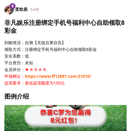
柔软易
5 6月
非凡娱乐注册绑定手机号福利中心自助领取8
彩金
到账情况：自测【充值后果自负】
领取方式：注册绑定手机号福利中心自助领取8彩金
安全系数：低
平台资历：未知
会员评分：
★☆☆☆☆
申领网址：
https://www.ff12887.com:51010/
提现要求：最低提现额度为100元
图例介绍