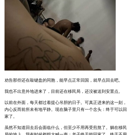
劝告那些还在敲键盘的同胞，能早点正常回国，就早点回去吧。
我也不出意外地进来了，目前还在移民局，还没被送到安置点。
以前在外面，每天都过着提心吊胆的日子。可真正进来的这一刻，
内心反而前所未有地平静。现在脑子里只有一个念头：终于可以回
家了。
虽然不知道回去后会面临什么，但至少不用再受煎熬了。躺在移民
局的地上，我有时候都想大喊一声：老子终于能回家了，终于不用