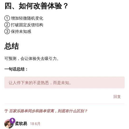
四、如何改善体验？
① 增加轻微随机变化
② 打破固定反馈结构
③ 保持未知感
总结
可预测，会让体验失去吸引力。
一句话总结：
让人停下来的不是熟悉，而是未知。
回复
于
百家乐路单同步和路单背离，到底有什么区别？
柔软易
18 6月