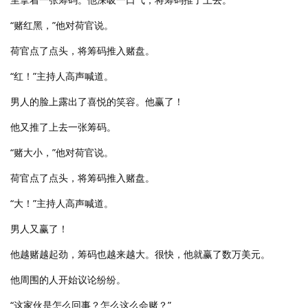
“赌红黑，”他对荷官说。
荷官点了点头，将筹码推入赌盘。
“红！”主持人高声喊道。
男人的脸上露出了喜悦的笑容。他赢了！
他又推了上去一张筹码。
“赌大小，”他对荷官说。
荷官点了点头，将筹码推入赌盘。
“大！”主持人高声喊道。
男人又赢了！
他越赌越起劲，筹码也越来越大。很快，他就赢了数万美元。
他周围的人开始议论纷纷。
“这家伙是怎么回事？怎么这么会赌？”