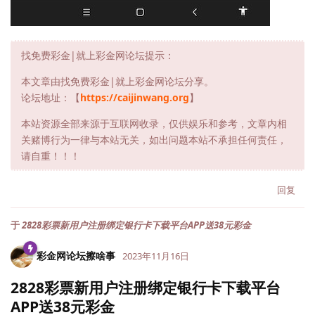
找免费彩金|就上彩金网论坛提示：
本文章由找免费彩金|就上彩金网论坛分享。
论坛地址：【
https://caijinwang.org
】
本站资源全部来源于互联网收录，仅供娱乐和参考，文章内相
关赌博行为一律与本站无关，如出问题本站不承担任何责任，
请自重！！！
回复
于
2828彩票新用户注册绑定银行卡下载平台APP送38元彩金
彩金网论坛擦啥事
2023年11月16日
2828彩票新用户注册绑定银行卡下载平台
APP送38元彩金