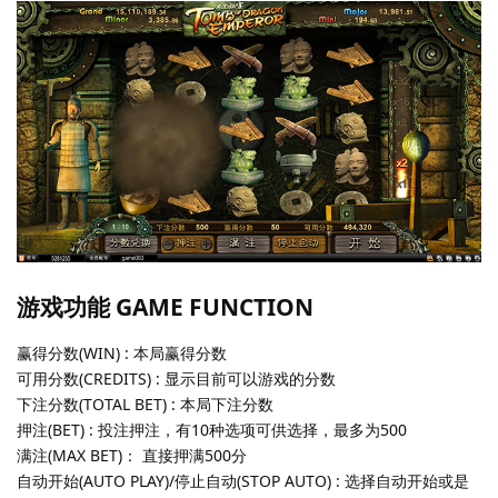
游戏功能 GAME FUNCTION
赢得分数(WIN) : 本局赢得分数
可用分数(CREDITS) : 显示目前可以游戏的分数
下注分数(TOTAL BET) : 本局下注分数
押注(BET) : 投注押注，有10种选项可供选择，最多为500
满注(MAX BET)： 直接押满500分
自动开始(AUTO PLAY)/停止自动(STOP AUTO) : 选择自动开始或是