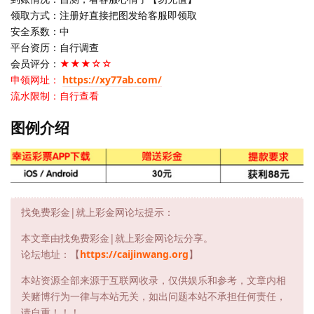
领取方式：注册好直接把图发给客服即领取
安全系数：中
平台资历：自行调查
会员评分：
★★★☆☆
申领网址：
https://xy77ab.com/
流水限制：自行查看
图例介绍
找免费彩金|就上彩金网论坛提示：
本文章由找免费彩金|就上彩金网论坛分享。
论坛地址：【
https://caijinwang.org
】
本站资源全部来源于互联网收录，仅供娱乐和参考，文章内相
关赌博行为一律与本站无关，如出问题本站不承担任何责任，
请自重！！！