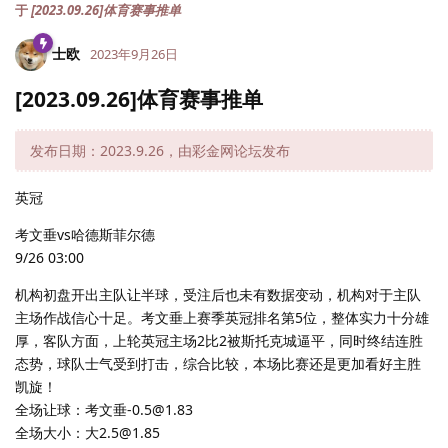
于
[2023.09.26]体育赛事推单
士欧
2023年9月26日
[2023.09.26]体育赛事推单
发布日期：2023.9.26，由彩金网论坛发布
英冠
考文垂vs哈德斯菲尔德
9/26 03:00
机构初盘开出主队让半球，受注后也未有数据变动，机构对于主队
主场作战信心十足。考文垂上赛季英冠排名第5位，整体实力十分雄
厚，客队方面，上轮英冠主场2比2被斯托克城逼平，同时终结连胜
态势，球队士气受到打击，综合比较，本场比赛还是更加看好主胜
凯旋！
全场让球：考文垂-0.5@1.83
全场大小：大2.5@1.85