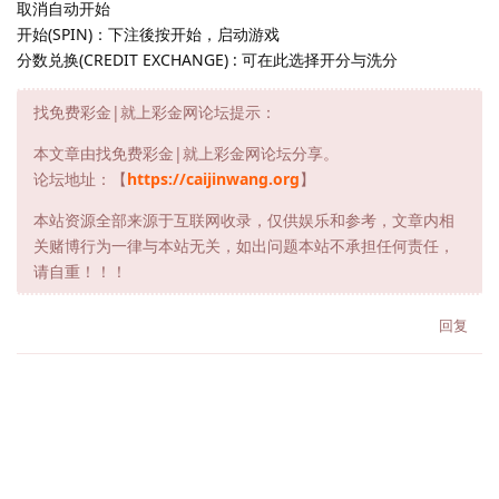
取消自动开始
开始(SPIN)：下注後按开始，启动游戏
分数兑换(CREDIT EXCHANGE) : 可在此选择开分与洗分
找免费彩金|就上彩金网论坛提示：
本文章由找免费彩金|就上彩金网论坛分享。
论坛地址：【
https://caijinwang.org
】
本站资源全部来源于互联网收录，仅供娱乐和参考，文章内相
关赌博行为一律与本站无关，如出问题本站不承担任何责任，
请自重！！！
回复