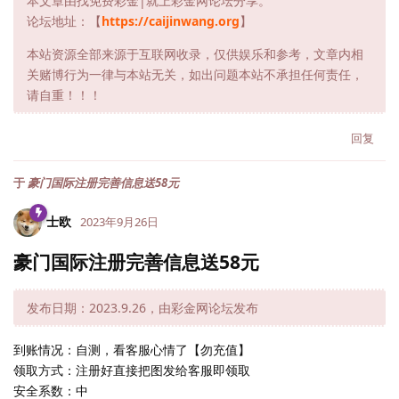
本文章由找免费彩金|就上彩金网论坛分享。
论坛地址：【
https://caijinwang.org
】
本站资源全部来源于互联网收录，仅供娱乐和参考，文章内相
关赌博行为一律与本站无关，如出问题本站不承担任何责任，
请自重！！！
回复
于
豪门国际注册完善信息送58元
士欧
2023年9月26日
豪门国际注册完善信息送58元
发布日期：2023.9.26，由彩金网论坛发布
到账情况：自测，看客服心情了【勿充值】
领取方式：注册好直接把图发给客服即领取
安全系数：中