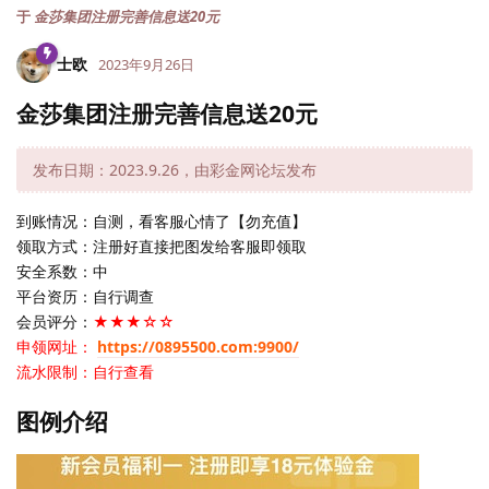
于
金莎集团注册完善信息送20元
士欧
2023年9月26日
金莎集团注册完善信息送20元
发布日期：2023.9.26，由彩金网论坛发布
到账情况：自测，看客服心情了【勿充值】
领取方式：注册好直接把图发给客服即领取
安全系数：中
平台资历：自行调查
会员评分：
★★★☆☆
申领网址：
https://0895500.com:9900/
流水限制：自行查看
图例介绍