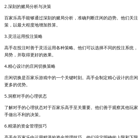
2.深刻的赌局分析与决策
百家乐高手能够通过深刻的赌局分析，准确判断庄闲的趋势。他们关注
策，以最大程度地增加胜算。
3.灵活运用投注策略
高手在投注时善于灵活运用各种策略。他们可以选择不同的投注系统，
局势，并取得更好的效果。
4.精心设计的庄闲切换策略
庄闲切换是百家乐游戏中的一个关键时刻。高手会制定精心设计的庄闲
更多的优势。
5.洞察对手的心理状态
了解对手的心理状态对于百家乐高手至关重要。他们善于观察其他玩家
手做出不利的决策。
6.精湛的资金管理技巧
高手在百家乐中运用精湛的资金管理技巧。他们设定明确的上限和下限