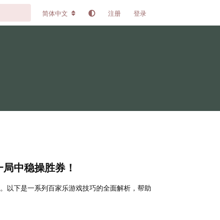
简体中文
注册
登录
一局中稳操胜券！
。以下是一系列百家乐游戏技巧的全面解析，帮助