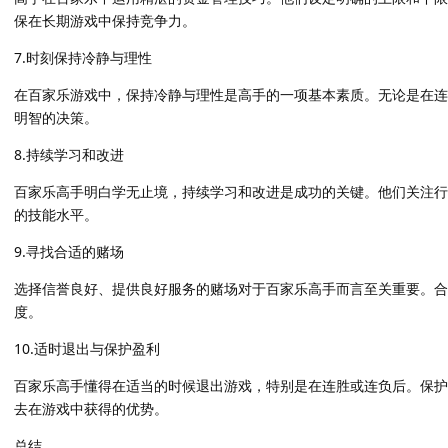
保在长期游戏中保持竞争力。
7.时刻保持冷静与理性
在百家乐游戏中，保持冷静与理性是高手的一项基本素质。无论是在连
明智的决策。
8.持续学习和改进
百家乐高手明白学无止境，持续学习和改进是成功的关键。他们关注行
的技能水平。
9.寻找合适的赌场
选择信誉良好、提供良好服务的赌场对于百家乐高手而言至关重要。合
度。
10.适时退出与保护盈利
百家乐高手懂得在适当的时候退出游戏，特别是在连胜或连负后。保护
去在游戏中获得的优势。
总结