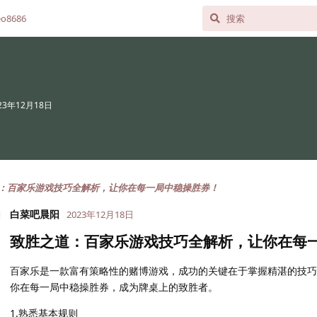
o8686
23年12月18日
：百家乐游戏技巧全解析，让你在每一局中稳操胜券！
白菜吧晨阳
2023年12月18日
致胜之道：百家乐游戏技巧全解析，让你在每
百家乐是一款富有策略性的赌博游戏，成功的关键在于掌握精湛的技巧
你在每一局中稳操胜券，成为牌桌上的致胜者。
1.熟悉基本规则