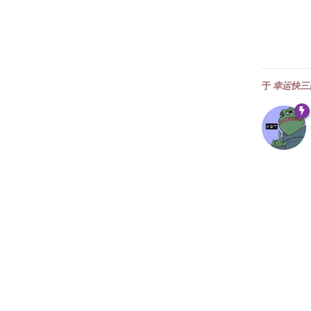
于
幸运快三