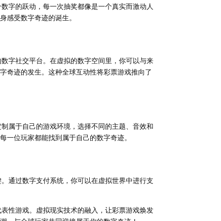
个数字的跃动，每一次抽奖都像是一个真实而激动人
身感受数字奇迹的诞生。
的数字社交平台。在虚拟的数字空间里，你可以与来
字奇迹的发生。这种全球互动性将彩票游戏推向了
定制属于自己的游戏环境，选择不同的主题、音效和
每一位玩家都能找到属于自己的数字奇迹。
键。通过数字支付系统，你可以在虚拟世界中进行支
代表性游戏。虚拟现实技术的融入，让彩票游戏焕发