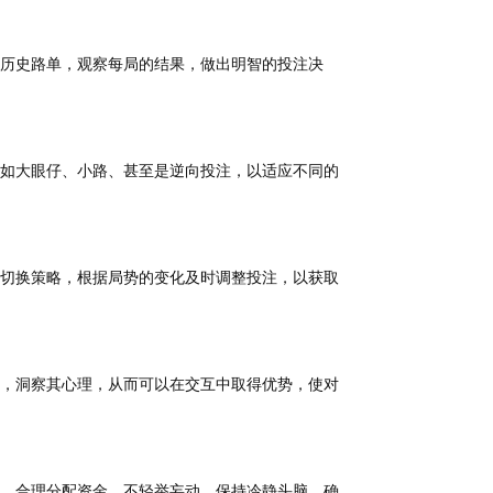
历史路单，观察每局的结果，做出明智的投注决
如大眼仔、小路、甚至是逆向投注，以适应不同的
切换策略，根据局势的变化及时调整投注，以获取
，洞察其心理，从而可以在交互中取得优势，使对
，合理分配资金，不轻举妄动，保持冷静头脑，确